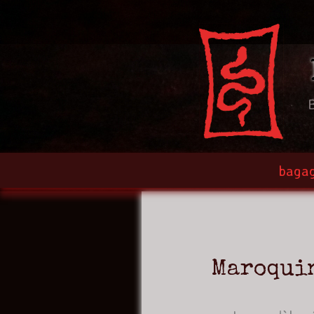
bagag
Maroqui