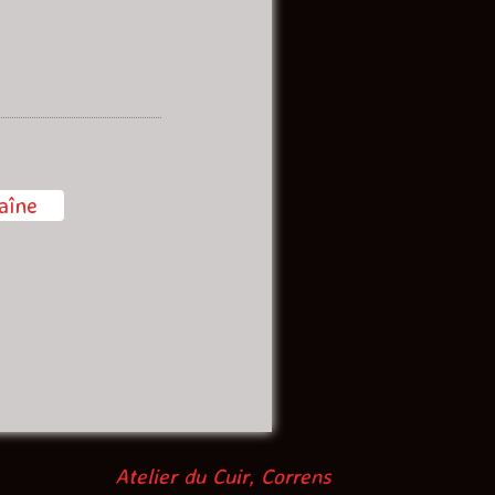
aîne
Atelier du Cuir, Correns