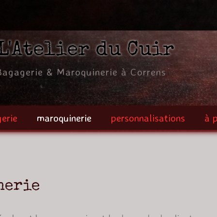
Jump to navigation
L'Atelier du Cuir
Bagagerie & Maroquinerie à Correns
erie
maroquinerie
personnalisations
à 
nerie