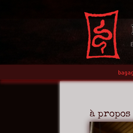
bagag
à propos