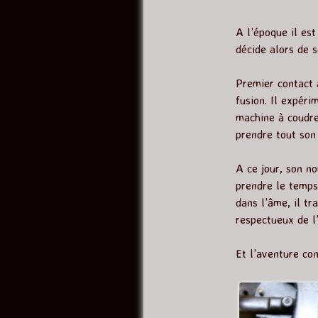
A l’époque il est
décide alors de s
Premier contact a
fusion. Il expéri
machine à coudre.
prendre tout son
A ce jour, son no
prendre le temps 
dans l’âme, il tr
respectueux de l’
Et l’aventure co