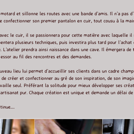
 motard et sillonne les routes avec une bande d’amis. Il n’a pas d
e confectionner son premier pantalon en cuir, tout cousu à la main
vec le cuir, il se passionnera pour cette matière avec laquelle il
mentera plusieurs techniques, puis investira plus tard pour l’achat
 L’atelier prendra ainsi naissance dans une cave. Il émergera de 
 essor au fil des rencontres et des demandes.
uveau lieu lui permet d’accueillir ses clients dans un cadre champ
de créer et confectionner au gré de son inspiration, de son imagin
availle seul. Préférant la solitude pour mieux développer ses créat
artisanat pur. Chaque création est unique et demande un délai de 
ntinue….