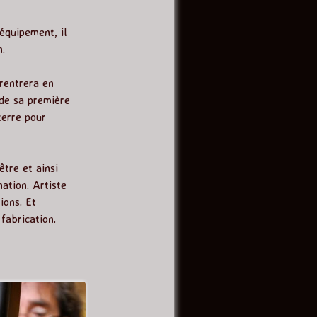
’équipement, il
.
 rentrera en
 de sa première
terre pour
être et ainsi
ation. Artiste
ions. Et
fabrication.