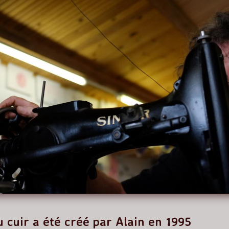
du cuir a été créé par Alain en 1995